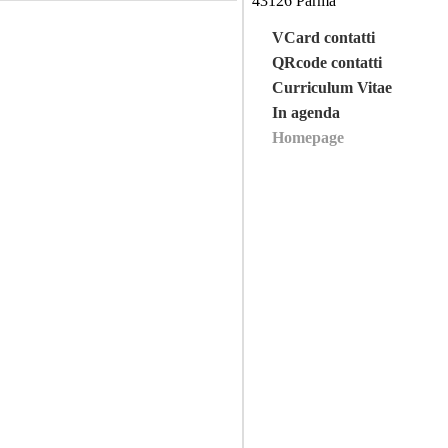
43126 Parma
VCard contatti
QRcode contatti
Curriculum Vitae
In agenda
Homepage