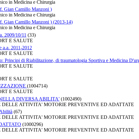
nico in Medicina e Chirurgia
of. Gian Camillo Manzoni )
nico in Medicina e Chirurgia
of. Gian Camillo Manzoni ) (2013-14)
nico in Medicina e Chirurgia
.a. 2009/10/11
(33)
PORT E SALUTE
ie a.a. 2011-2012
PORT E SALUTE
: Principi di Riabilitazione, di traumatologia Sportiva e Medicina D'u
PORT E SALUTE
PORT E SALUTE
TIZZAZIONE
(1004714)
PORT E SALUTE
NELLA DIVERSA ABILITA'
(1002490)
HE DELLE ATTIVITA' MOTORIE PREVENTIVE ED ADATTATE
Abilità
(67)
HE DELLE ATTIVITA' MOTORIE PREVENTIVE ED ADATTATE
ADATTATO
(1000296)
HE DELLE ATTIVITA' MOTORIE PREVENTIVE ED ADATTATE