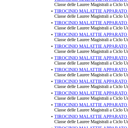
Classe delle Lauree Magistrali a Ciclo U
•
TIROCINIO MALATTIE APPARATO 
Classe delle Lauree Magistrali a Ciclo U
•
TIROCINIO MALATTIE APPARATO 
Classe delle Lauree Magistrali a Ciclo U
•
TIROCINIO MALATTIE APPARATO 
Classe delle Lauree Magistrali a Ciclo U
•
TIROCINIO MALATTIE APPARATO 
Classe delle Lauree Magistrali a Ciclo U
•
TIROCINIO MALATTIE APPARATO
Classe delle Lauree Magistrali a Ciclo U
•
TIROCINIO MALATTIE APPARATO
Classe delle Lauree Magistrali a Ciclo U
•
TIROCINIO MALATTIE APPARATO
Classe delle Lauree Magistrali a Ciclo U
•
TIROCINIO MALATTIE APPARATO
Classe delle Lauree Magistrali a Ciclo U
•
TIROCINIO MALATTIE APPARATO
Classe delle Lauree Magistrali a Ciclo U
•
TIROCINIO MALATTIE APPARATO
Classe delle Lauree Magistrali a Ciclo U