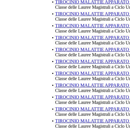
•
TIROCINIO MALATTIE APPARATO
Classe delle Lauree Magistrali a Ciclo U
•
TIROCINIO MALATTIE APPARATO
Classe delle Lauree Magistrali a Ciclo U
•
TIROCINIO MALATTIE APPARATO
Classe delle Lauree Magistrali a Ciclo U
•
TIROCINIO MALATTIE APPARATO
Classe delle Lauree Magistrali a Ciclo U
•
TIROCINIO MALATTIE APPARATO
Classe delle Lauree Magistrali a Ciclo U
•
TIROCINIO MALATTIE APPARATO
Classe delle Lauree Magistrali a Ciclo U
•
TIROCINIO MALATTIE APPARATO
Classe delle Lauree Magistrali a Ciclo U
•
TIROCINIO MALATTIE APPARATO 
Classe delle Lauree Magistrali a Ciclo U
•
TIROCINIO MALATTIE APPARATO
Classe delle Lauree Magistrali a Ciclo U
•
TIROCINIO MALATTIE APPARATO
Classe delle Lauree Magistrali a Ciclo U
•
TIROCINIO MALATTIE APPARATO
Classe delle Lauree Magistrali a Ciclo U