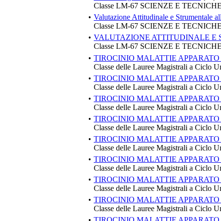
Classe LM-67 SCIENZE E TECNIC
•
Valutazione Attitudinale e Strumentale al
Classe LM-67 SCIENZE E TECNIC
•
VALUTAZIONE ATTITUDINALE E
Classe LM-67 SCIENZE E TECNIC
•
TIROCINIO MALATTIE APPARATO
Classe delle Lauree Magistrali a Ciclo U
•
TIROCINIO MALATTIE APPARATO
Classe delle Lauree Magistrali a Ciclo U
•
TIROCINIO MALATTIE APPARATO
Classe delle Lauree Magistrali a Ciclo U
•
TIROCINIO MALATTIE APPARATO
Classe delle Lauree Magistrali a Ciclo U
•
TIROCINIO MALATTIE APPARATO
Classe delle Lauree Magistrali a Ciclo U
•
TIROCINIO MALATTIE APPARATO
Classe delle Lauree Magistrali a Ciclo U
•
TIROCINIO MALATTIE APPARATO
Classe delle Lauree Magistrali a Ciclo U
•
TIROCINIO MALATTIE APPARATO
Classe delle Lauree Magistrali a Ciclo U
•
TIROCINIO MALATTIE APPARATO