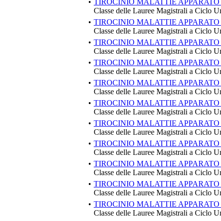
•
TIROCINIO MALATTIE APPARATO 
Classe delle Lauree Magistrali a Ciclo U
•
TIROCINIO MALATTIE APPARATO 
Classe delle Lauree Magistrali a Ciclo U
•
TIROCINIO MALATTIE APPARATO 
Classe delle Lauree Magistrali a Ciclo U
•
TIROCINIO MALATTIE APPARATO 
Classe delle Lauree Magistrali a Ciclo U
•
TIROCINIO MALATTIE APPARATO
Classe delle Lauree Magistrali a Ciclo U
•
TIROCINIO MALATTIE APPARATO
Classe delle Lauree Magistrali a Ciclo U
•
TIROCINIO MALATTIE APPARATO
Classe delle Lauree Magistrali a Ciclo U
•
TIROCINIO MALATTIE APPARATO
Classe delle Lauree Magistrali a Ciclo U
•
TIROCINIO MALATTIE APPARATO
Classe delle Lauree Magistrali a Ciclo U
•
TIROCINIO MALATTIE APPARATO
Classe delle Lauree Magistrali a Ciclo U
•
TIROCINIO MALATTIE APPARATO
Classe delle Lauree Magistrali a Ciclo U