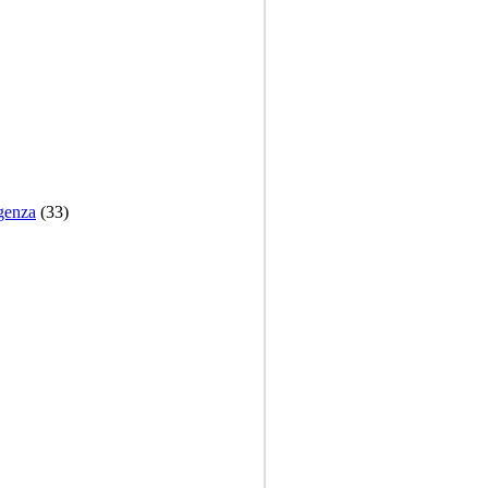
rgenza
(33)