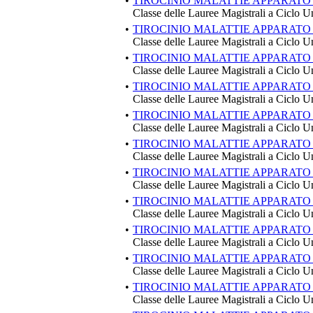
•
TIROCINIO MALATTIE APPARATO
Classe delle Lauree Magistrali a Ciclo U
•
TIROCINIO MALATTIE APPARATO
Classe delle Lauree Magistrali a Ciclo U
•
TIROCINIO MALATTIE APPARATO
Classe delle Lauree Magistrali a Ciclo U
•
TIROCINIO MALATTIE APPARATO
Classe delle Lauree Magistrali a Ciclo U
•
TIROCINIO MALATTIE APPARATO
Classe delle Lauree Magistrali a Ciclo U
•
TIROCINIO MALATTIE APPARATO
Classe delle Lauree Magistrali a Ciclo U
•
TIROCINIO MALATTIE APPARATO
Classe delle Lauree Magistrali a Ciclo U
•
TIROCINIO MALATTIE APPARATO
Classe delle Lauree Magistrali a Ciclo U
•
TIROCINIO MALATTIE APPARATO
Classe delle Lauree Magistrali a Ciclo U
•
TIROCINIO MALATTIE APPARATO
Classe delle Lauree Magistrali a Ciclo U
•
TIROCINIO MALATTIE APPARATO
Classe delle Lauree Magistrali a Ciclo U