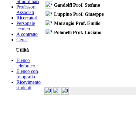
Straordinari
Gandolfi Prof. Stefano
Professori
Associati
Luppino Prof. Giuseppe
Ricercatori
Marangio Prof. Emilio
Personale
tecnico
Polonelli Prof. Luciano
A contratto
Cerca
Utilità
Elenco
telefonico
Elenco con
fotografia
Ricevimento
studenti