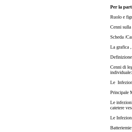
Per la part
Ruolo e fig
Cenni sulla
Scheda /Cart
La grafica 
Definizione
Cenni di leg
individuale
Le Infezion
Principale M
Le infezioni
catetere ves
Le Infezioni
Batteriemie