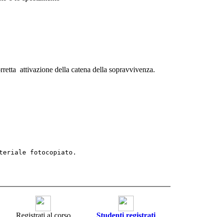
etta attivazione della catena della sopravvivenza.
teriale fotocopiato.
Registrati al corso
Studenti registrati