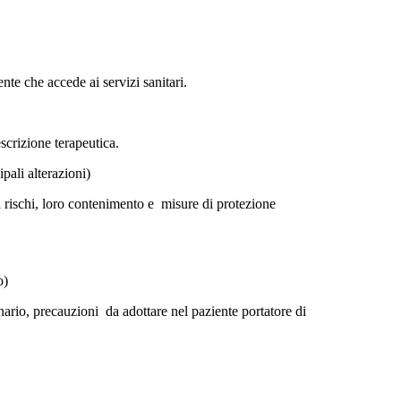
te che accede ai servizi sanitari.
scrizione terapeutica.
ali alterazioni)
ei rischi, loro contenimento e misure di protezione
o)
inario, precauzioni da adottare nel paziente portatore di