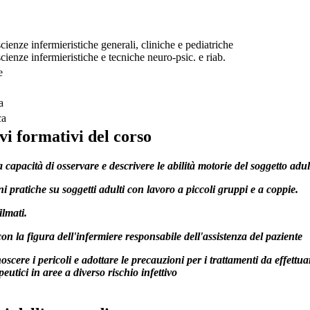
ienze infermieristiche generali, cliniche e pediatriche
ienze infermieristiche e tecniche neuro-psic. e riab.
e
a
ca
vi formativi del corso
a capacità di osservare e descrivere le abilità motorie del soggetto adul
ni pratiche su soggetti adulti con lavoro a piccoli gruppi e a coppie.
ilmati.
con la figura dell'infermiere responsabile dell'assistenza del paziente
oscere i pericoli e adottare le precauzioni per i trattamenti da effettua
peutici in aree a diverso rischio infettivo