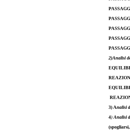
PASSAGG
PASSAGG
PASSAGGI
PASSAGG
PASSAGG
2)Analisi de
EQUILIB
REAZION
EQUILIB
REAZIO
3) A
nalisi 
4
)
Analisi 
(spogliarsi