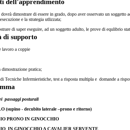
ti dell'apprendimento
 dovrà dimostrare di essere in grado, dopo aver osservato un soggetto a
esecuzione e la strategia utlizzata;
trare di saper eseguire, ad un soggetto adulto, le prove di equlibrio sta
à di supporto
e lavoro a coppie
n dimostrazione pratica;
 di Tecniche Infermieristiche, test a risposta multipla e domande a rispo
amma
ei passaggi posturali
(supino - decubito laterale –prono e ritorno)
IO PRONO IN GINOCCHIO
IO IN GINOCCHIO A CAVALIER SERVENTE