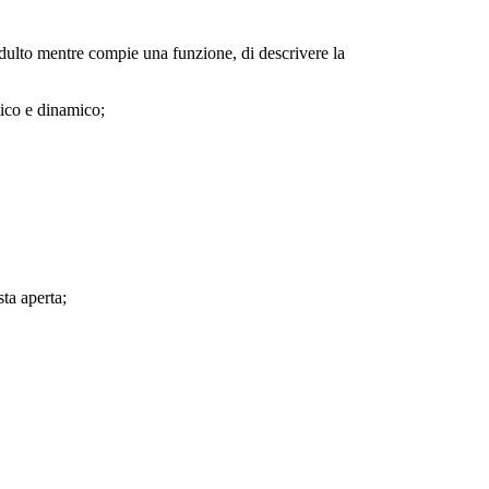
dulto mentre compie una funzione, di descrivere la
tico e dinamico;
sta aperta;