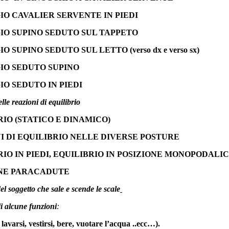
IO CAVALIER SERVENTE IN PIEDI
IO SUPINO SEDUTO SUL TAPPETO
O SUPINO SEDUTO SUL LETTO (verso dx e verso sx)
IO SEDUTO SUPINO
IO SEDUTO IN PIEDI
lle reazioni di equilibrio
RIO (STATICO E DINAMICO)
I DI EQUILIBRIO NELLE DIVERSE POSTURE
RIO IN PIEDI, EQUILIBRIO IN POSIZIONE MONOPODALI
NE PARACADUTE
del soggetto che sale e scende le scale
di alcune funzioni
:
, lavarsi, vestirsi, bere, vuotare l’acqua ..ecc…).