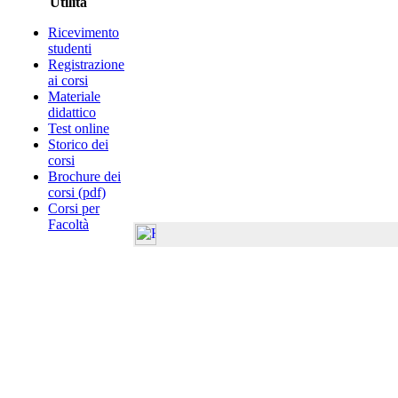
Utilità
Ricevimento
studenti
Registrazione
ai corsi
Materiale
didattico
Test online
Storico dei
corsi
Brochure dei
corsi (pdf)
Corsi per
Facoltà