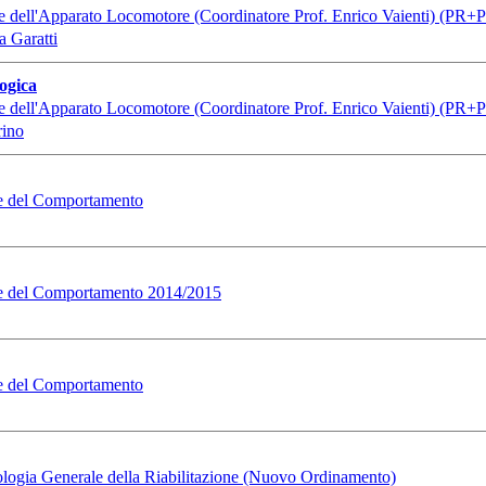
ie dell'Apparato Locomotore (Coordinatore Prof. Enrico Vaienti) (PR+
a Garatti
ogica
ie dell'Apparato Locomotore (Coordinatore Prof. Enrico Vaienti) (PR+
rino
ze del Comportamento
ze del Comportamento 2014/2015
ze del Comportamento
ologia Generale della Riabilitazione (Nuovo Ordinamento)