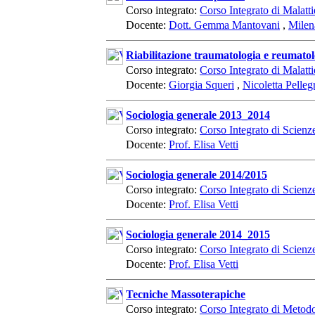
Corso integrato:
Corso Integrato di Malatt
Docente:
Dott. Gemma Mantovani
,
Milen
Riabilitazione traumatologia e reumatol
Corso integrato:
Corso Integrato di Malatt
Docente:
Giorgia Squeri
,
Nicoletta Pelleg
Sociologia generale 2013_2014
Corso integrato:
Corso Integrato di Scien
Docente:
Prof. Elisa Vetti
Sociologia generale 2014/2015
Corso integrato:
Corso Integrato di Scien
Docente:
Prof. Elisa Vetti
Sociologia generale 2014_2015
Corso integrato:
Corso Integrato di Scien
Docente:
Prof. Elisa Vetti
Tecniche Massoterapiche
Corso integrato:
Corso Integrato di Metod