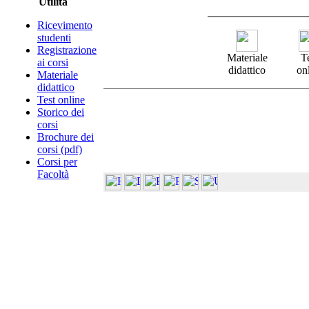
Utilità
Ricevimento
studenti
Registrazione
Materiale
T
ai corsi
didattico
on
Materiale
didattico
Test online
Storico dei
corsi
Brochure dei
corsi (pdf)
Corsi per
Facoltà