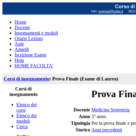
Corso di 
Info:
segmed@unipr.it
0521 0
Home
Docenti
Insegnamenti e moduli
Orario Lezioni
Aule
Appelli
Iscrizione Esami
Help
HOME FACOLTA'
Corsi di insegnamento
: Prova Finale (Esame di Laurea)
Corsi di
Prova Fina
insegnamento
Elenco dei
Docente
Medicina Segreteria
corsi
Elenco dei
Anno
3° anno
moduli
Tipologia
Per la prova finale e pe
Cerca
Storico
Anni precedenti