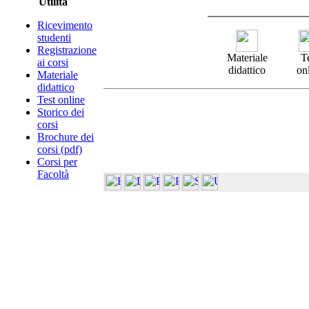
Utilità
Ricevimento
studenti
Registrazione
Materiale
T
ai corsi
didattico
on
Materiale
didattico
Test online
Storico dei
corsi
Brochure dei
corsi (pdf)
Corsi per
Facoltà