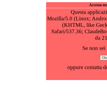
Accesso neg
Questa applicazi
Mozilla/5.0 (Linux; Andro
(KHTML, like Geck
Safari/537.36; ClaudeBo
da 2
Se non sei 
oppure contatta 