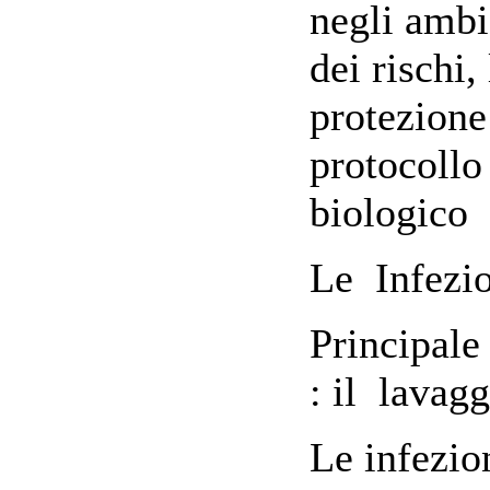
negli ambi
dei rischi
protezione
protocollo
biologico
Le Infezi
Principale
: il lavagg
Le infezion