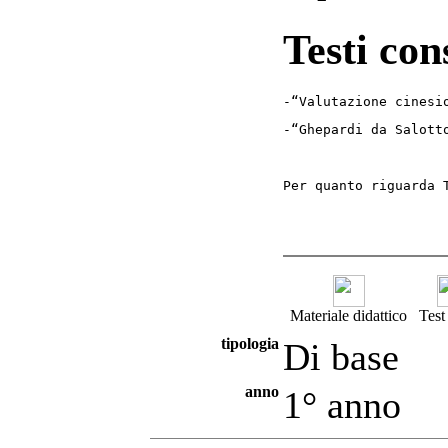
Testi con
-“Valutazione cinesi
-“Ghepardi da Salott
Per quanto riguarda 
Materiale didattico
Test
tipologia
Di base
anno
1° anno