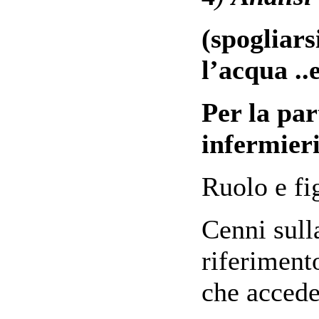
(spogliarsi
l’acqua ..
Per la par
infermieri
Ruolo e fi
Cenni sull
riferiment
che accede 