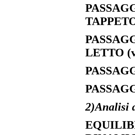
PASSAGG
TAPPET
PASSAGG
LETTO (ve
PASSAG
PASSAGG
2)Analisi 
EQUILIB