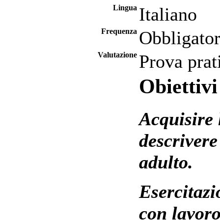
Lingua
Italiano
Frequenza
Obbligator
Valutazione
Prova prat
Obiettiv
Acquisire 
descrivere
adulto.
Esercitazi
con lavoro