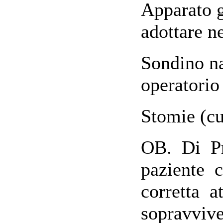
Apparato g
adottare ne
Sondino na
operatorio
Stomie (cu
OB. Di Pr
paziente c
corretta at
sopravvive