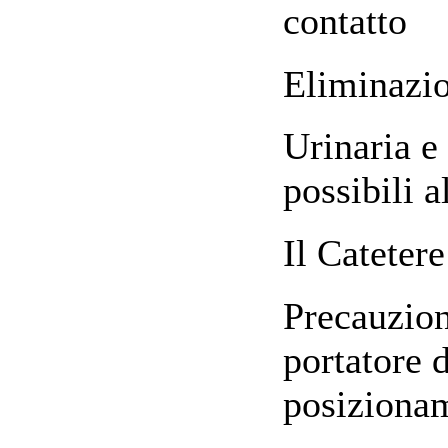
contatto
Eliminazio
Urinaria 
possibili 
Il Catetere
Precauzion
portatore 
posiziona