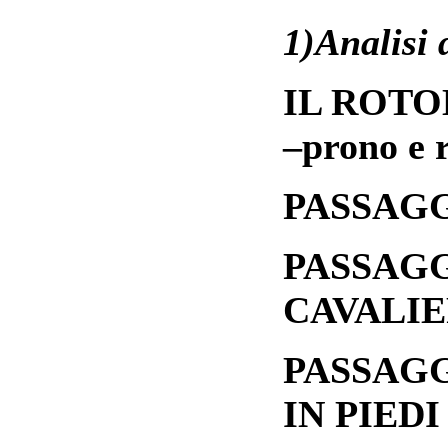
1)Analisi 
IL ROTOLO
–prono e 
PASSAG
PASSAGG
CAVALI
PASSAGG
IN PIEDI