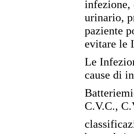
infezione,
urinario, 
paziente po
evitare le 
Le Infezion
cause di i
Batteriemi
C.V.C., C.
classifica