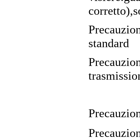
corretto),
Precauzion
standard
Precauzion
trasmissio
Precauzio
Precauzion