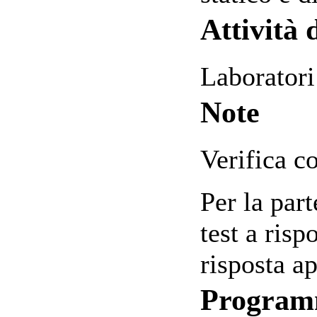
Attività 
Laboratori
Note
Verifica c
Per la part
test a ris
risposta ap
Progra