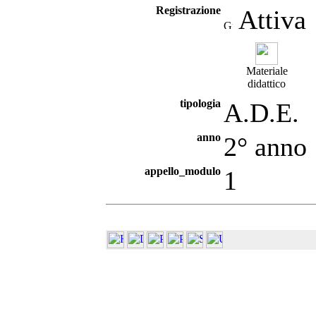
Registrazione
Attiva
Materiale
didattico
tipologia
A.D.E.
anno
2° anno
appello_modulo
1