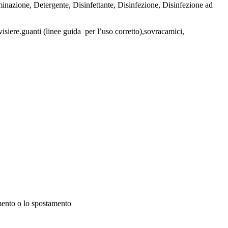
aminazione, Detergente, Disinfettante, Disinfezione, Disinfezione ad
visiere.guanti (linee guida per l’uso corretto),sovracamici,
mento o lo spostamento