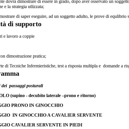
te dovrà dimostrare di essere in grado, dopo aver osservato un soggett
e e la strategia utlizzata;
ostrare di saper eseguire, ad un soggetto adulto, le prove di equlibrio 
ità di supporto
i e lavoro a coppie
con dimostrazione pratica;
rte di Tecniche Infermieristiche, test a risposta multipla e domande a ris
ramma
i dei passaggi posturali
O (supino - decubito laterale –prono e ritorno)
GGIO PRONO IN GINOCCHIO
GGIO IN GINOCCHIO A CAVALIER SERVENTE
GIO CAVALIER SERVENTE IN PIEDI