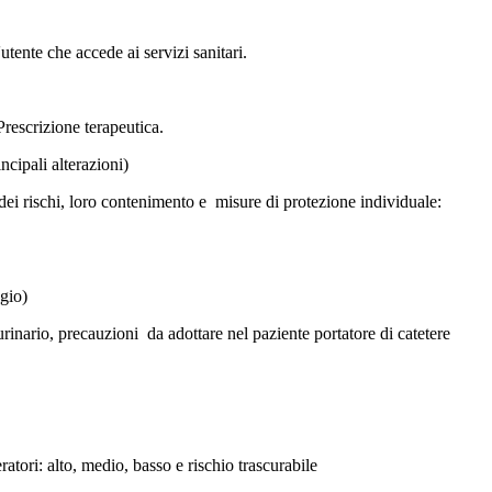
tente che accede ai servizi sanitari.
rescrizione terapeutica.
cipali alterazioni)
 dei rischi, loro contenimento e misure di protezione individuale:
ggio)
 urinario, precauzioni da adottare nel paziente portatore di catetere
eratori: alto, medio, basso e rischio trascurabile