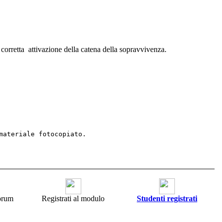
orretta attivazione della catena della sopravvivenza.
materiale fotocopiato.
forum
Registrati al modulo
Studenti registrati