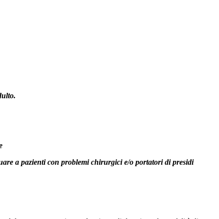
dulto.
e
tuare a pazienti con problemi chirurgici e/o portatori di presidi