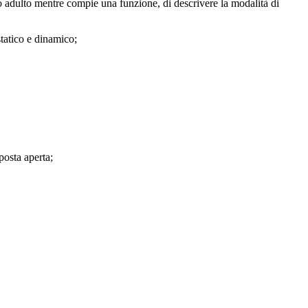
o adulto mentre compie una funzione, di descrivere la modalità di
statico e dinamico;
posta aperta;