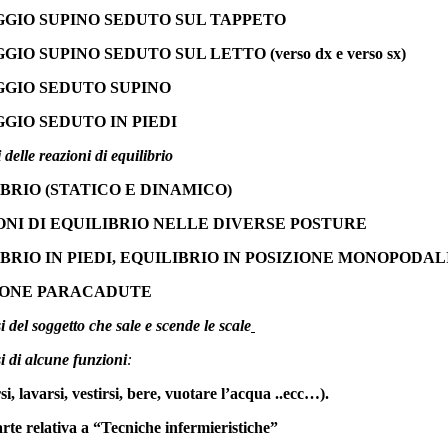
GGIO SUPINO SEDUTO SUL TAPPETO
GIO SUPINO SEDUTO SUL LETTO (verso dx e verso sx)
GGIO SEDUTO SUPINO
GIO SEDUTO IN PIEDI
 delle reazioni di equilibrio
BRIO (STATICO E DINAMICO)
NI DI EQUILIBRIO NELLE DIVERSE POSTURE
BRIO IN PIEDI, EQUILIBRIO IN POSIZIONE MONOPODAL
IONE PARACADUTE
si del soggetto che sale e scende le scale
i di alcune funzioni
:
si, lavarsi, vestirsi, bere, vuotare l’acqua ..ecc…).
arte relativa a “Tecniche infermieristiche”