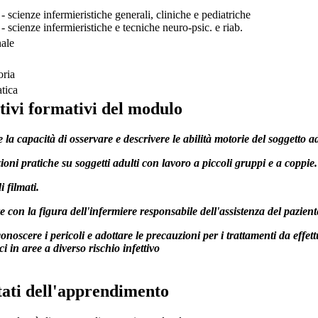
scienze infermieristiche generali, cliniche e pediatriche
scienze infermieristiche e tecniche neuro-psic. e riab.
nale
oria
tica
tivi formativi del modulo
 la capacità di osservare e descrivere le abilità motorie del soggetto a
ioni pratiche su soggetti adulti con lavoro a piccoli gruppi e a coppie.
i filmati.
e con la figura dell'infermiere responsabile dell'assistenza del pazient
onoscere i pericoli e adottare le precauzioni per i trattamenti da effet
ci in aree a diverso rischio infettivo
tati dell'apprendimento