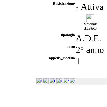
Registrazione
Attiva
Materiale
didattico
tipologia
A.D.E.
anno
2° anno
appello_modulo
1