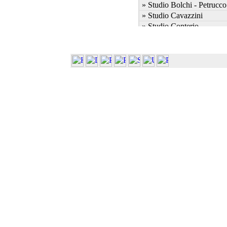
» Studio Bolchi - Petrucco
» Studio Cavazzini
» Studio Conterio