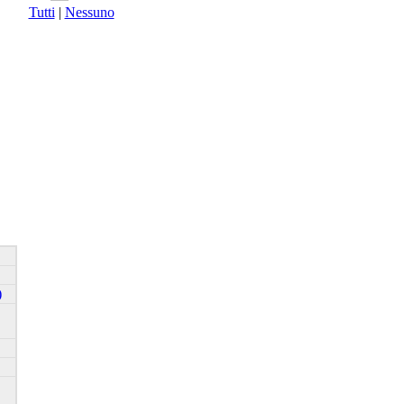
Tutti
|
Nessuno
)