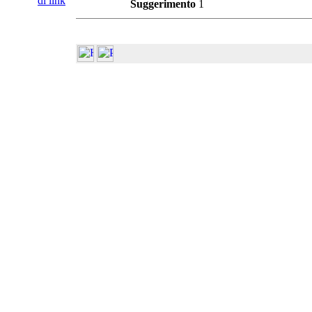
di link
Suggerimento
1