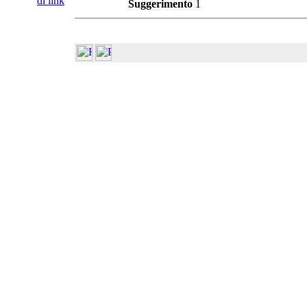
di link
Suggerimento
1