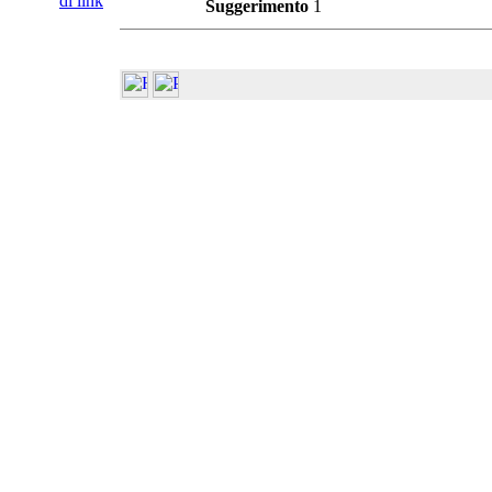
di link
Suggerimento
1