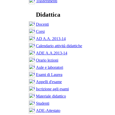
Trasferimenti
Didattica
Docenti
Corsi
AD A.A. 2013-14
Calendario attività didattiche
ADE A.A.2013-14
Orario lezioni
Aule e laboratori
Esami di Laurea
Appelli d'esame
Iscrizione agli esami
Materiale didattico
Studenti
ADE-Attestato