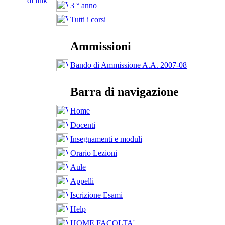
di link
3 ° anno
Tutti i corsi
Ammissioni
Bando di Ammissione A.A. 2007-08
Barra di navigazione
Home
Docenti
Insegnamenti e moduli
Orario Lezioni
Aule
Appelli
Iscrizione Esami
Help
HOME FACOLTA'