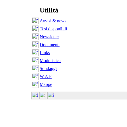
Utilità
Avvisi & news
Tesi disponibili
Newsletter
Documenti
Links
Modulistica
Sondaggi
W A P
Mappe