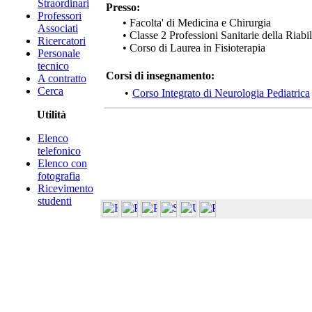
Straordinari
Presso:
Professori
• Facolta' di Medicina e Chirurgia
Associati
• Classe 2 Professioni Sanitarie della Riabi
Ricercatori
• Corso di Laurea in Fisioterapia
Personale
tecnico
Corsi di insegnamento:
A contratto
Cerca
•
Corso Integrato di Neurologia Pediatrica
Utilità
Elenco
telefonico
Elenco con
fotografia
Ricevimento
studenti