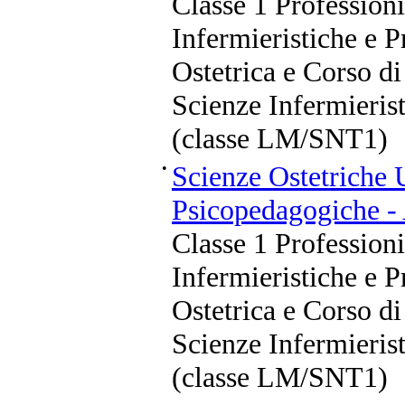
Classe 1 Professioni
Infermieristiche e P
Ostetrica e Corso di
Scienze Infermierist
(classe LM/SNT1)
•
Scienze Ostetriche
Psicopedagogiche -
Classe 1 Professioni
Infermieristiche e P
Ostetrica e Corso di
Scienze Infermierist
(classe LM/SNT1)