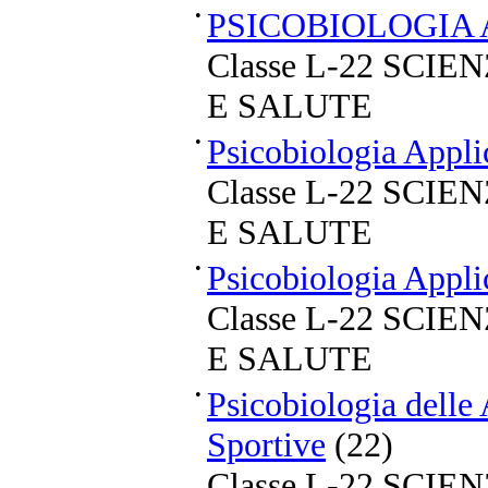
•
PSICOBIOLOGIA 
Classe L-22 SCI
E SALUTE
•
Psicobiologia Appli
Classe L-22 SCI
E SALUTE
•
Psicobiologia Appli
Classe L-22 SCI
E SALUTE
•
Psicobiologia delle 
Sportive
(22)
Classe L-22 SCI