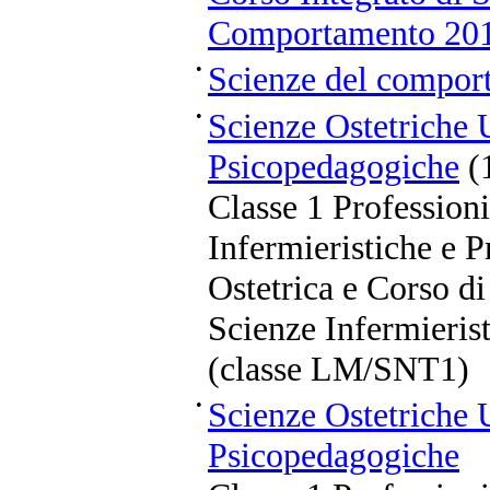
Comportamento 20
•
Scienze del compo
•
Scienze Ostetriche
Psicopedagogiche
(
Classe 1 Professioni
Infermieristiche e P
Ostetrica e Corso di
Scienze Infermierist
(classe LM/SNT1)
•
Scienze Ostetriche
Psicopedagogiche