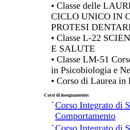
• Classe delle LA
CICLO UNICO IN 
PROTESI DENTAR
• Classe L-22 SC
E SALUTE
• Classe LM-51 Cors
in Psicobiologia e N
• Corso di Laurea in 
Corsi di insegnamento:
•
Corso Integrato di S
Comportamento
•
Corso Integrato di S