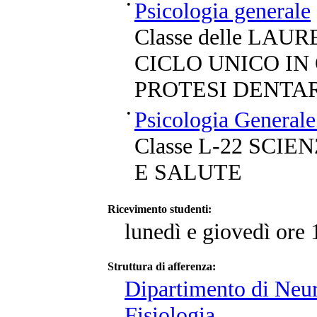
•
Psicologia generale
Classe delle LA
CICLO UNICO IN
PROTESI DENTA
•
Psicologia General
Classe L-22 SCI
E SALUTE
Ricevimento studenti:
lunedì e giovedì ore
Struttura di afferenza:
Dipartimento di Neur
Fisiologia