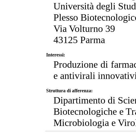
Università degli Stu
Plesso Biotecnologic
Via Volturno 39
43125 Parma
Interessi:
Produzione di farmac
e antivirali innovativ
Struttura di afferenza:
Dipartimento di Sci
Biotecnologiche e Tra
Microbiologia e Viro