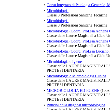
•
Corso Integrato di Patologia Generale, 
•
Microbiologia
Classe 3 Professioni Sanitarie Tecniche
•
Microbiologia
Classe 3 Professioni Sanitarie Tecniche
•
Microbiologia (Coord. Prof.ssa Adriana 
Classe delle Lauree Magistrali a Ciclo U
•
Microbiologia (Coord. Prof.ssa Adriana 
Classe delle Lauree Magistrali a Ciclo U
•
Microbiologia (Coord. Prof.ssa Luciano 
Classe delle Lauree Magistrali a Ciclo U
•
Microbiologia e Igiene
Classe delle LAUREE MAGISTRALI
PROTESI DENTARIA
•
Microbiologia e Microbiologia Clinica
Classe delle LAUREE MAGISTRALI
PROTESI DENTARIA
•
MICROBIOLOGIA ED IGIENE
(1003
Classe delle LAUREE MAGISTRALI
PROTESI DENTARIA
•
Principi della diagnosi microbiologica
Classe delle LAUREE MAGISTRALI