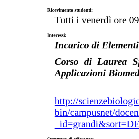
Ricevimento studenti:
Tutti i venerdì ore 0
Interessi:
Incarico di Element
Corso di Laurea Sp
Applicazioni Biomed
http://scienzebiologic
bin/campusnet/docen
_id=grandi&sort=D