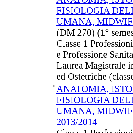
FISIOLOGIA DE
UMANA, MIDWIF
(DM 270) (1° semes
Classe 1 Professioni
e Professione Sanita
Laurea Magistrale i
ed Ostetriche (cla
•
ANATOMIA, ISTO
FISIOLOGIA DE
UMANA, MIDWIFE
2013/2014
Classe 1 Professioni