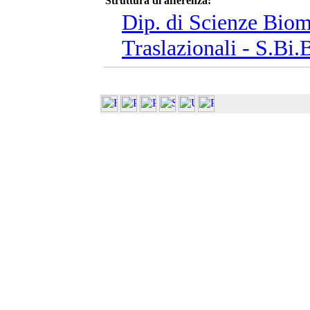
Struttura di afferenza:
Dip. di Scienze Biom
Traslazionali - S.Bi.B