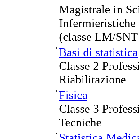
Magistrale in Sc
Infermieristiche
(classe LM/SNT
•
Basi di statistica
Classe 2 Professi
Riabilitazione
•
Fisica
Classe 3 Profess
Tecniche
•
Statistica Medic