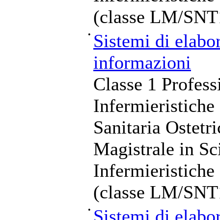
(classe LM/SNT
•
Sistemi di elabo
informazioni
Classe 1 Profess
Infermieristiche
Sanitaria Ostetr
Magistrale in Sc
Infermieristiche
(classe LM/SNT
•
Sistemi di elabo