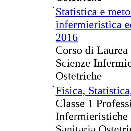
•
Statistica e meto
infermieristica e
2016
Corso di Laurea 
Scienze Infermie
Ostetriche
•
Fisica, Statistic
Classe 1 Profess
Infermieristiche
Sanitaria Ostetr