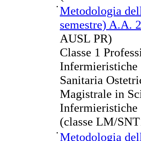
•
Metodologia dell
semestre) A.A. 
AUSL PR)
Classe 1 Profess
Infermieristiche
Sanitaria Ostetr
Magistrale in Sc
Infermieristiche
(classe LM/SNT
•
Metodologia dell