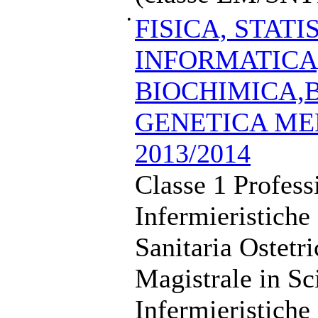
•
FISICA, STATI
INFORMATICA
BIOCHIMICA,
GENETICA MED
2013/2014
Classe 1 Profess
Infermieristiche
Sanitaria Ostetr
Magistrale in Sc
Infermieristiche