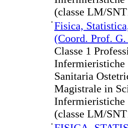
(classe LM/SNT
•
Fisica, Statistic
(Coord. Prof. G.
Classe 1 Profess
Infermieristiche
Sanitaria Ostetr
Magistrale in Sc
Infermieristiche
(classe LM/SNT
•
FISICA, STATI