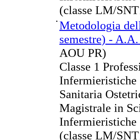
(classe LM/SNT
•
Metodologia dell
semestre) - A.A
AOU PR)
Classe 1 Profess
Infermieristiche
Sanitaria Ostetr
Magistrale in Sc
Infermieristiche
(classe LM/SNT