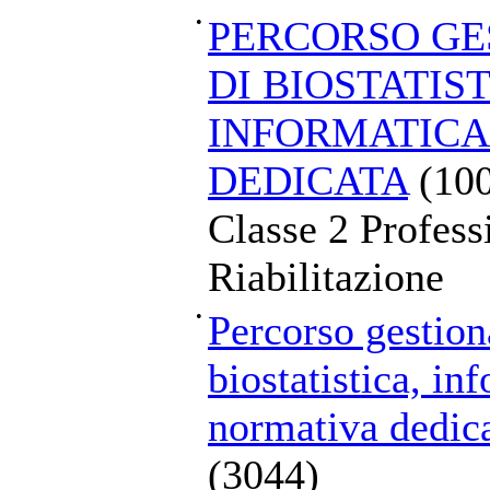
•
PERCORSO GE
DI BIOSTATIST
INFORMATICA
DEDICATA
(10
Classe 2 Professi
Riabilitazione
•
Percorso gestiona
biostatistica, in
normativa dedica
(3044)