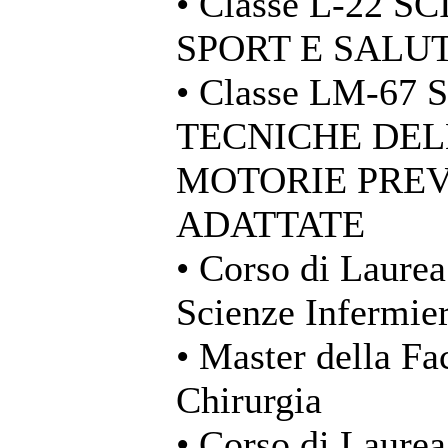
• Classe L-22 
SPORT E SALU
• Classe LM-67
TECNICHE DELL
MOTORIE PREV
ADATTATE
• Corso di Laurea
Scienze Infermier
• Master della Fa
Chirurgia
• Corso di Laurea