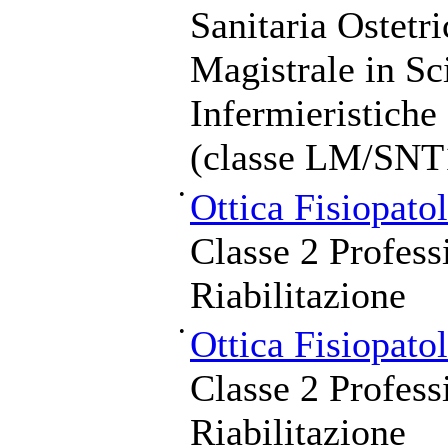
Sanitaria Ostetr
Magistrale in Sc
Infermieristiche
(classe LM/SNT
•
Ottica Fisiopato
Classe 2 Professi
Riabilitazione
•
Ottica Fisiopato
Classe 2 Professi
Riabilitazione