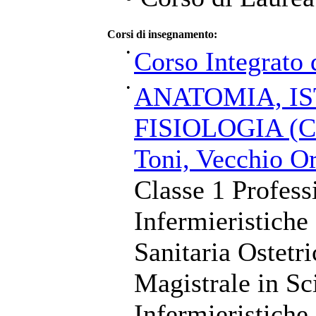
Corsi di insegnamento:
•
Corso Integrato 
•
ANATOMIA, IS
FISIOLOGIA (Co
Toni, Vecchio O
Classe 1 Profess
Infermieristiche
Sanitaria Ostetr
Magistrale in Sc
Infermieristiche