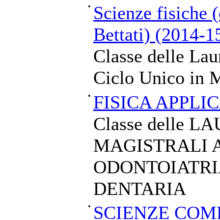
•
Scienze fisiche 
Bettati) (2014-1
Classe delle Lau
Ciclo Unico in M
•
FISICA APPLI
Classe delle L
MAGISTRALI A
ODONTOIATRI
DENTARIA
•
SCIENZE COM