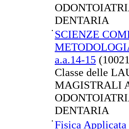
ODONTOIATRI
DENTARIA
•
SCIENZE COM
METODOLOGIA
a.a.14-15
(10021
Classe delle L
MAGISTRALI A
ODONTOIATRI
DENTARIA
•
Fisica Applicata