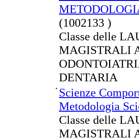
METODOLOGIA
(1002133 )
Classe delle L
MAGISTRALI A
ODONTOIATRI
DENTARIA
•
Scienze Comport
Metodologia Sci
Classe delle L
MAGISTRALI A