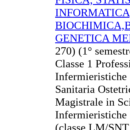
INFORMATICA
BIOCHIMICA,
GENETICA ME
270) (1° semestr
Classe 1 Profess
Infermieristiche
Sanitaria Ostetr
Magistrale in Sc
Infermieristiche
(classe LM/SNT