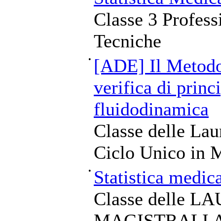
Classe 3 Profess
Tecniche
•
[ADE] Il Metodo
verifica di princi
fluidodinamica
Classe delle Lau
Ciclo Unico in M
•
Statistica medic
Classe delle L
MAGISTRALI A