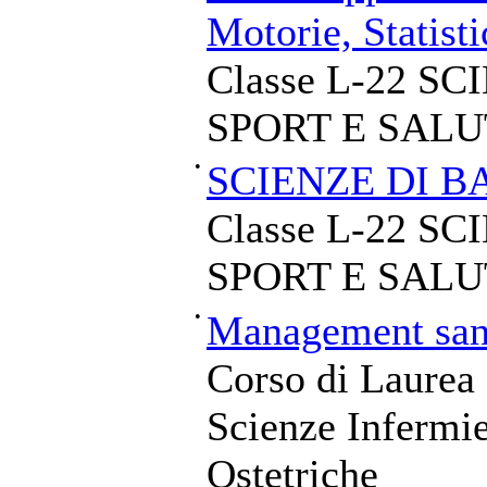
Motorie, Statisti
Classe L-22 S
SPORT E SALU
•
SCIENZE DI B
Classe L-22 S
SPORT E SALU
•
Management sani
Corso di Laurea 
Scienze Infermie
Ostetriche