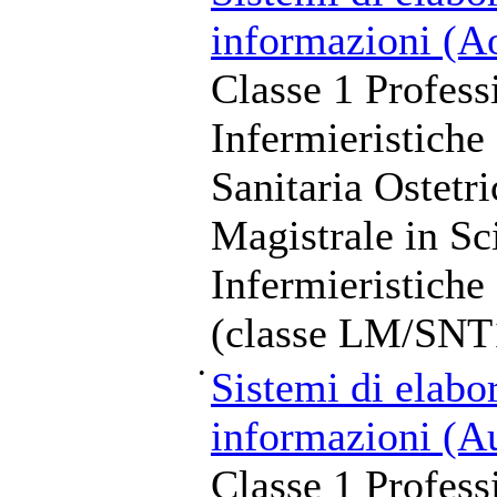
informazioni (A
Classe 1 Profess
Infermieristiche
Sanitaria Ostetr
Magistrale in Sc
Infermieristiche
(classe LM/SNT
•
Sistemi di elabo
informazioni (Au
Classe 1 Profess