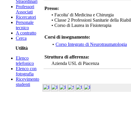
Straordinari
Professori
Presso:
Associati
• Facolta' di Medicina e Chirurgia
Ricercatori
• Classe 2 Professioni Sanitarie della Riabi
Personale
• Corso di Laurea in Fisioterapia
tecnico
A contratto
Corsi di insegnamento:
Cerca
•
Corso Integrato di Neurotraumatologia
Utilità
Struttura di afferenza:
Elenco
telefonico
Azienda USL di Piacenza
Elenco con
fotografia
Ricevimento
studenti