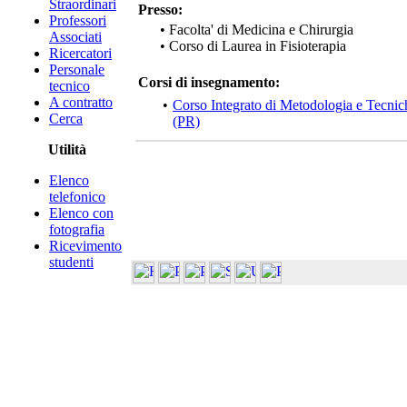
Straordinari
Presso:
Professori
• Facolta' di Medicina e Chirurgia
Associati
• Corso di Laurea in Fisioterapia
Ricercatori
Personale
Corsi di insegnamento:
tecnico
A contratto
•
Corso Integrato di Metodologia e Tecnich
Cerca
(PR)
Utilità
Elenco
telefonico
Elenco con
fotografia
Ricevimento
studenti