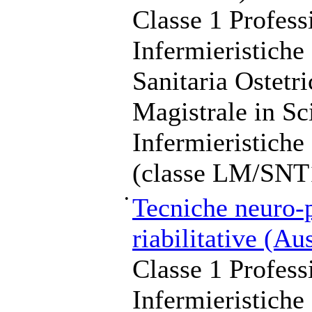
Classe 1 Profess
Infermieristiche
Sanitaria Ostetr
Magistrale in Sc
Infermieristiche
(classe LM/SNT
•
Tecniche neuro-p
riabilitative (Au
Classe 1 Profess
Infermieristiche