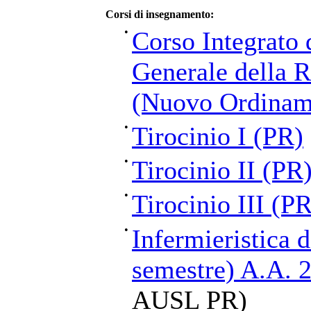
Corsi di insegnamento:
•
Corso Integrato
Generale della R
(Nuovo Ordinam
•
Tirocinio I (PR)
•
Tirocinio II (PR
•
Tirocinio III (PR
•
Infermieristica d
semestre) A.A. 
AUSL PR)