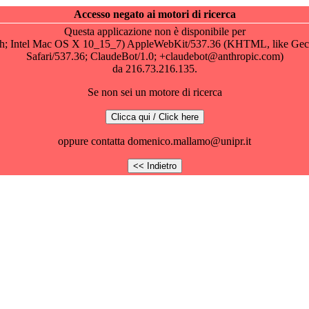
Accesso negato ai motori di ricerca
Questa applicazione non è disponibile per
osh; Intel Mac OS X 10_15_7) AppleWebKit/537.36 (KHTML, like Gec
Safari/537.36; ClaudeBot/1.0; +claudebot@anthropic.com)
da 216.73.216.135.
Se non sei un motore di ricerca
oppure contatta domenico.mallamo@unipr.it