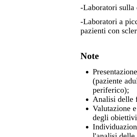
-Laboratori sulla 
-Laboratori a picc
pazienti con scler
Note
Presentazione
(paziente adu
periferico);
Analisi delle 
Valutazione e
degli obietti
Individuazion
l'analisi dell