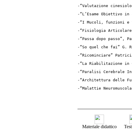
-“Valutazione cinesiolo
-“L’Esame Obiettivo in 
-“I Mucoli, funzioni e 
-“Fisiologia Articolare
-“Passa dopo passo”, Pa
-“So quel che fai” G. R
-“Ricominciare” Patrici
-“La Riabilitazione in 
-“Paralisi Cerebrale In
-“Architettura delle Fu
-“Malattie Neuromuscola
Materiale didattico
Test