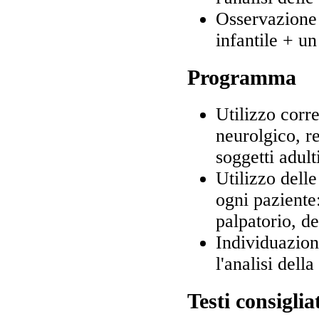
Osservazione 
infantile + u
Programma
Utilizzo corre
neurolgico, re
soggetti adult
Utilizzo dell
ogni paziente
palpatorio, de
Individuazion
l'analisi dell
Testi consiglia