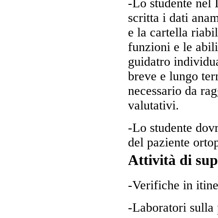
-Lo studente nel 
scritta i dati ana
e la cartella riabi
funzioni e le abi
guidatro individua
breve e lungo term
necessario da ragg
valutativi.
-Lo studente dovrà
del paziente orto
Attività di su
-Verifiche in itine
-Laboratori sulla 