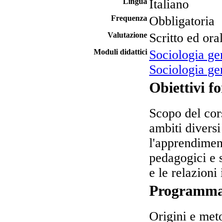
Lingua
Italiano
Frequenza
Obbligatoria
Valutazione
Scritto ed ora
Moduli didattici
Sociologia g
Sociologia g
Obiettivi f
Scopo del cor
ambiti divers
l'apprendimen
pedagogici e 
e le relazioni
Programm
Origini e meto