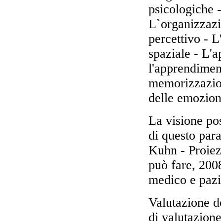
psicologiche -
L`organizzazi
percettivo - L
spaziale - L'
l'apprendiment
memorizzazion
delle emozioni
La visione pos
di questo para
Kuhn - Proiez
può fare, 2008
medico e pazi
Valutazione de
di valutazione