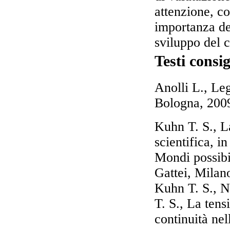
attenzione, c
importanza de
sviluppo del 
Testi consig
Anolli L., Leg
Bologna, 200
Kuhn T. S., L
scientifica, i
Mondi possibil
Gattei, Milano
Kuhn T. S., N
T. S., La ten
continuità nel