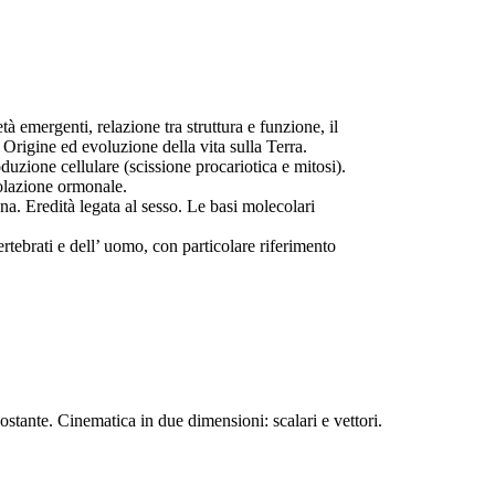
à emergenti, relazione tra struttura e funzione, il
 Origine ed evoluzione della vita sulla Terra.
oduzione cellulare (scissione procariotica e mitosi).
golazione ormonale.
na. Eredità legata al sesso. Le basi molecolari
tebrati e dell’ uomo, con particolare riferimento
stante. Cinematica in due dimensioni: scalari e vettori.