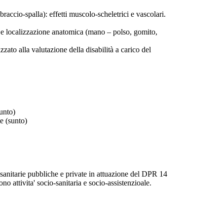
accio-spalla): effetti muscolo-scheletrici e vascolari.
ci e localizzazione anatomica (mano – polso, gomito,
zzato alla valutazione della disabilità a carico del
sunto)
te (sunto)
sanitarie pubbliche e private in attuazione del DPR 14
 attivita' socio-sanitaria e socio-assistenzioale.