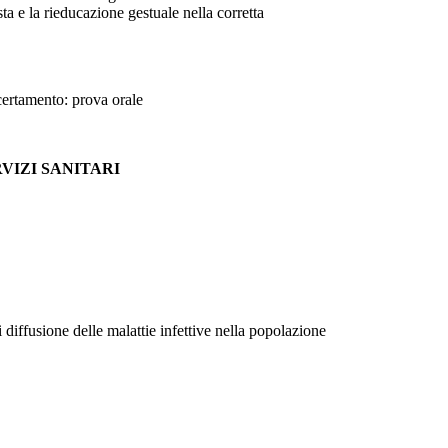
ista e la rieducazione gestuale nella corretta
ccertamento: prova orale
VIZI SANITARI
i diffusione delle malattie infettive nella popolazione